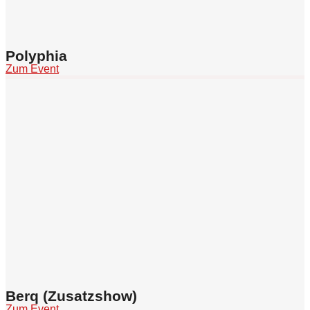
Polyphia
Zum Event
Berq (Zusatzshow)
Zum Event