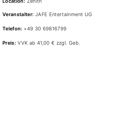
Location:
Zenith
Veranstalter:
JAFE Entertainment UG
Telefon:
+49 30 69816799
Preis:
VVK ab 41,00 € zzgl. Geb.