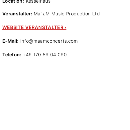
Location:
Kesselhaus
Veranstalter:
Ma´aM Music Production Ltd
WEBSITE VERANSTALTER ›
E-Mail:
info@maamconcerts.com
Telefon:
+49 170 59 04 090