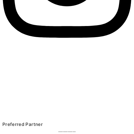
Preferred Partner
___________