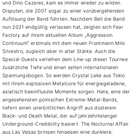
und Dino Cazares, kam es immer wieder zu wilden
Disputen, die 2007 sogar zu einer vorübergehenden
Auflösung der Band führten. Nachdem Bell die Band
nun 2021 endgültig verlassen hat, zeigten sich Fear
Factory auf ihrem aktuellen Album „Aggression
Continuum“ erstmals mit dem neuen Frontmann Milo
Silvestro, zugleich aber in alter Stärke. Auch die
Special Guests verleihen dem Line-up dieser Tournee
zusätzliche Tiefe und einen selten internationalen
Spannungsbogen. So werden Crystal Lake aus Tokio
mit ihrem explosiven Metalcore für energiegeladene,
asiatisch beeinflusste Momente sorgen. Hate, eine der
angesehensten polnischen Extreme-Metal-Bands,
liefern einen unerbittlichen Angriff aus düsterem
Black- und Death Metal, der auf jahrzehntelanger
Underground-Credibility basiert. The Nocturnal Affair
aus Las Vegas bringen hingegen eine dunklere,