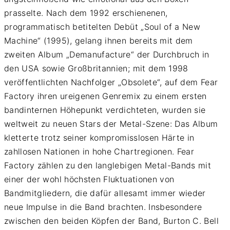
prasselte. Nach dem 1992 erschienenen,
programmatisch betitelten Debüt „Soul of a New
Machine“ (1995), gelang ihnen bereits mit dem
zweiten Album „Demanufacture“ der Durchbruch in
den USA sowie Großbritannien; mit dem 1998
veröffentlichten Nachfolger „Obsolete“, auf dem Fear
Factory ihren ureigenen Genremix zu einem ersten
bandinternen Höhepunkt verdichteten, wurden sie
weltweit zu neuen Stars der Metal-Szene: Das Album
kletterte trotz seiner kompromisslosen Härte in
zahllosen Nationen in hohe Chartregionen. Fear
Factory zählen zu den langlebigen Metal-Bands mit
einer der wohl höchsten Fluktuationen von
Bandmitgliedern, die dafür allesamt immer wieder
neue Impulse in die Band brachten. Insbesondere
zwischen den beiden Köpfen der Band, Burton C. Bell