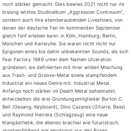
noch stärker gemacht. Dies bewies 2021 nicht nur ihr
bislang letztes Studioalbum „Aggression Continuum“,
sondern auch ihre atemberaubenden Liveshows, von
denen der deutsche Fan im kommenden September
gleich fünf erleben kann: in Köln, Hamburg, Berlin,
München und Karlsruhe. Sie waren nicht nicht nur
Epigonen eines bis dahin unbekannten Sounds, als sich
Fear Factory 1989 unter dem Namen Ulceration
gründeten; sie definierten mit ihrer wilden Mischung
aus Trash- und Groove-Metal sowie stampfendem
Industrial ein neues Genre mit: Industrial Metal.
Anfangs noch stärker im Death Metal beheimatet,
entwickelten die drei Gründungsmitglieder Burton C.
Bell (Gesang, Keyboard), Dino Cazares (Gitarre, Bass)
und Raymond Herrera (Schlagzeug) eine neue
Klangästhetik, die ebenso brachial wie futuristisch,
angsteinflößend wie emotional aus den Boxen