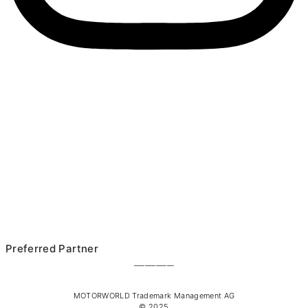
Preferred Partner
___________
MOTORWORLD Trademark Management AG
© 2025