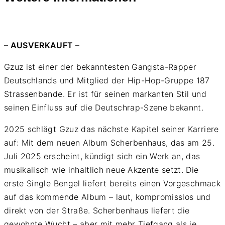
– AUSVERKAUFT –
Gzuz ist einer der bekanntesten Gangsta-Rapper
Deutschlands und Mitglied der Hip-Hop-Gruppe 187
Strassenbande. Er ist für seinen markanten Stil und
seinen Einfluss auf die Deutschrap-Szene bekannt.
2025 schlägt Gzuz das nächste Kapitel seiner Karriere
auf: Mit dem neuen Album Scherbenhaus, das am 25.
Juli 2025 erscheint, kündigt sich ein Werk an, das
musikalisch wie inhaltlich neue Akzente setzt. Die
erste Single Bengel liefert bereits einen Vorgeschmack
auf das kommende Album – laut, kompromisslos und
direkt von der Straße. Scherbenhaus liefert die
gewohnte Wucht – aber mit mehr Tiefgang als je