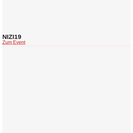
NIZI19
Zum Event