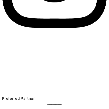
Preferred Partner
___________