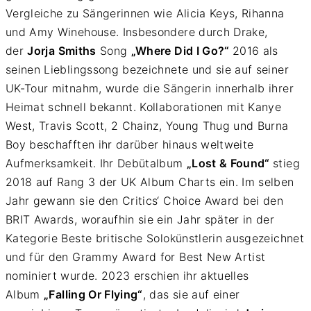
Vergleiche zu Sängerinnen wie Alicia Keys, Rihanna
und Amy Winehouse. Insbesondere durch Drake,
der
Jorja Smiths
Song
„Where Did I Go?“
2016 als
seinen Lieblingssong bezeichnete und sie auf seiner
UK-Tour mitnahm, wurde die Sängerin innerhalb ihrer
Heimat schnell bekannt. Kollaborationen mit Kanye
West, Travis Scott, 2 Chainz, Young Thug und Burna
Boy beschafften ihr darüber hinaus weltweite
Aufmerksamkeit. Ihr Debütalbum
„Lost & Found“
stieg
2018 auf Rang 3 der UK Album Charts ein. Im selben
Jahr gewann sie den Critics‘ Choice Award bei den
BRIT Awards, woraufhin sie ein Jahr später in der
Kategorie Beste britische Solokünstlerin ausgezeichnet
und für den Grammy Award for Best New Artist
nominiert wurde. 2023 erschien ihr aktuelles
Album
„Falling Or Flying“
, das sie auf einer