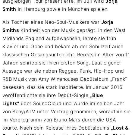
ausgiebigen Tour präsentierte. Im Juli wird
Jorja
Smith
in Hamburg sowie in München spielen.
Als Tochter eines Neo-Soul-Musikers war
Jorja
Smiths
Kindheit von der Musik geprägt. In den West
Midlands England aufgewachsen, lernte sie früh
Klavier und Oboe und bekam ab der Schulzeit auch
klassischen Gesangsunterricht. Bereits im Alter von 11
Jahren schrieb sie ihren ersten Song. Laut eigener
Aussage war sie neben Reggae, Punk, Hip-Hop und
R&B Musik von Amy Winehouses Debütalbum „Frank“
besessen, das sie stark inspirierte. Im Januar 2016
veröffentlichte sie ihre Debüt-Single
„Blue
Lights“
über SoundCloud und wurde im selben Jahr
von Sony/ATV unter Vertrag genommen, woraufhin sie
im Vorprogramm von Bruno Mars durch die USA
tourte. Nach dem Release ihres Debütalbums
„Lost &