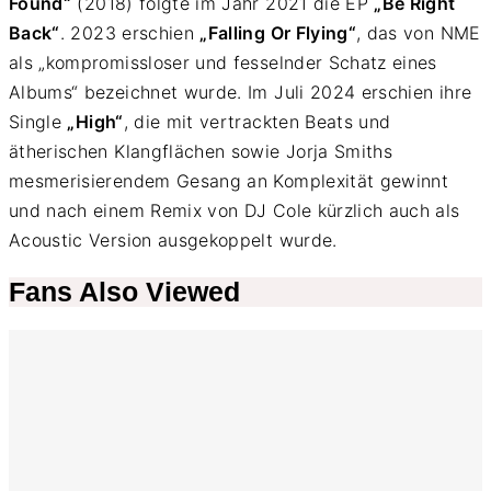
Found“
(2018) folgte im Jahr 2021 die EP
„Be Right
Back“
. 2023 erschien
„Falling Or Flying“
, das von NME
als „kompromissloser und fesselnder Schatz eines
Albums“ bezeichnet wurde. Im Juli 2024 erschien ihre
Single
„High“
, die mit vertrackten Beats und
ätherischen Klangflächen sowie Jorja Smiths
mesmerisierendem Gesang an Komplexität gewinnt
und nach einem Remix von DJ Cole kürzlich auch als
Acoustic Version ausgekoppelt wurde.
Fans Also Viewed