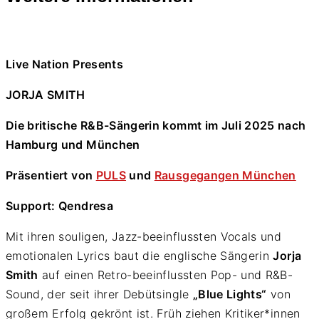
Live Nation Presents
JORJA SMITH
Die britische R&B-Sängerin kommt im Juli 2025 nach
Hamburg und München
Präsentiert von
PULS
und
Rausgegangen München
Support: Qendresa
Mit ihren souligen, Jazz-beeinflussten Vocals und
emotionalen Lyrics baut die englische Sängerin
Jorja
Smith
auf einen Retro-beeinflussten Pop- und R&B-
Sound, der seit ihrer Debütsingle
„Blue Lights“
von
großem Erfolg gekrönt ist. Früh ziehen Kritiker*innen