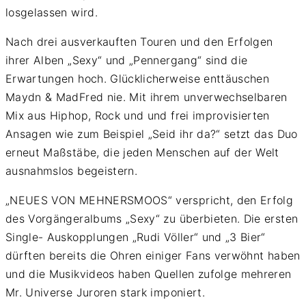
losgelassen wird.
Nach drei ausverkauften Touren und den Erfolgen
ihrer Alben „Sexy“ und „Pennergang“ sind die
Erwartungen hoch. Glücklicherweise enttäuschen
Maydn & MadFred nie. Mit ihrem unverwechselbaren
Mix aus Hiphop, Rock und und frei improvisierten
Ansagen wie zum Beispiel „Seid ihr da?“ setzt das Duo
erneut Maßstäbe, die jeden Menschen auf der Welt
ausnahmslos begeistern.
„NEUES VON MEHNERSMOOS“ verspricht, den Erfolg
des Vorgängeralbums „Sexy“ zu überbieten. Die ersten
Single- Auskopplungen „Rudi Völler“ und „3 Bier“
dürften bereits die Ohren einiger Fans verwöhnt haben
und die Musikvideos haben Quellen zufolge mehreren
Mr. Universe Juroren stark imponiert.