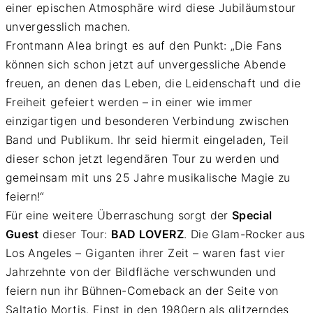
einer epischen Atmosphäre wird diese Jubiläumstour
unvergesslich machen.
Frontmann Alea bringt es auf den Punkt: „Die Fans
können sich schon jetzt auf unvergessliche Abende
freuen, an denen das Leben, die Leidenschaft und die
Freiheit gefeiert werden – in einer wie immer
einzigartigen und besonderen Verbindung zwischen
Band und Publikum. Ihr seid hiermit eingeladen, Teil
dieser schon jetzt legendären Tour zu werden und
gemeinsam mit uns 25 Jahre musikalische Magie zu
feiern!“
Für eine weitere Überraschung sorgt der
Special
Guest
dieser Tour:
BAD LOVERZ
. Die Glam-Rocker aus
Los Angeles – Giganten ihrer Zeit – waren fast vier
Jahrzehnte von der Bildfläche verschwunden und
feiern nun ihr Bühnen-Comeback an der Seite von
Saltatio Mortis. Einst in den 1980ern als glitzerndes