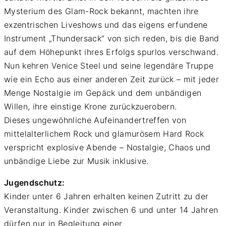
Mysterium des Glam-Rock bekannt, machten ihre
exzentrischen Liveshows und das eigens erfundene
Instrument „Thundersack“ von sich reden, bis die Band
auf dem Höhepunkt ihres Erfolgs spurlos verschwand.
Nun kehren Venice Steel und seine legendäre Truppe
wie ein Echo aus einer anderen Zeit zurück – mit jeder
Menge Nostalgie im Gepäck und dem unbändigen
Willen, ihre einstige Krone zurückzuerobern.
Dieses ungewöhnliche Aufeinandertreffen von
mittelalterlichem Rock und glamurösem Hard Rock
verspricht explosive Abende – Nostalgie, Chaos und
unbändige Liebe zur Musik inklusive.
Jugendschutz:
Kinder unter 6 Jahren erhalten keinen Zutritt zu der
Veranstaltung. Kinder zwischen 6 und unter 14 Jahren
dürfen nur in Begleitung einer