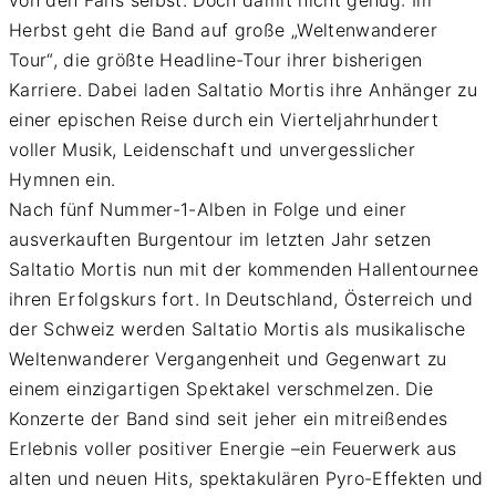
von den Fans selbst. Doch damit nicht genug: Im
Herbst geht die Band auf große „Weltenwanderer
Tour“, die größte Headline-Tour ihrer bisherigen
Karriere. Dabei laden Saltatio Mortis ihre Anhänger zu
einer epischen Reise durch ein Vierteljahrhundert
voller Musik, Leidenschaft und unvergesslicher
Hymnen ein.
Nach fünf Nummer-1-Alben in Folge und einer
ausverkauften Burgentour im letzten Jahr setzen
Saltatio Mortis nun mit der kommenden Hallentournee
ihren Erfolgskurs fort. In Deutschland, Österreich und
der Schweiz werden Saltatio Mortis als musikalische
Weltenwanderer Vergangenheit und Gegenwart zu
einem einzigartigen Spektakel verschmelzen. Die
Konzerte der Band sind seit jeher ein mitreißendes
Erlebnis voller positiver Energie –ein Feuerwerk aus
alten und neuen Hits, spektakulären Pyro-Effekten und