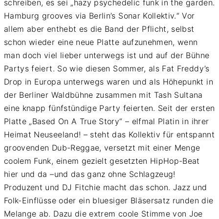
schreiben, es sei „hazy psychedelic funk in the garden.
Hamburg grooves via Berlin’s Sonar Kollektiv.“ Vor
allem aber enthebt es die Band der Pflicht, selbst
schon wieder eine neue Platte aufzunehmen, wenn
man doch viel lieber unterwegs ist und auf der Bühne
Partys feiert. So wie diesen Sommer, als Fat Freddy’s
Drop in Europa unterwegs waren und als Höhepunkt in
der Berliner Waldbühne zusammen mit Tash Sultana
eine knapp fünfstündige Party feierten. Seit der ersten
Platte „Based On A True Story“ – elfmal Platin in ihrer
Heimat Neuseeland! – steht das Kollektiv für entspannt
groovenden Dub-Reggae, versetzt mit einer Menge
coolem Funk, einem gezielt gesetzten HipHop-Beat
hier und da –und das ganz ohne Schlagzeug!
Produzent und DJ Fitchie macht das schon. Jazz und
Folk-Einflüsse oder ein bluesiger Bläsersatz runden die
Melange ab. Dazu die extrem coole Stimme von Joe