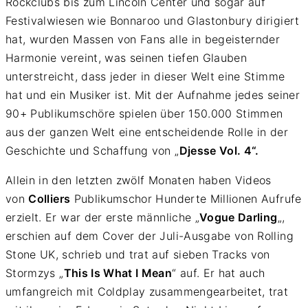
Rockclubs bis zum Lincoln Center und sogar auf
Festivalwiesen wie Bonnaroo und Glastonbury dirigiert
hat, wurden Massen von Fans alle in begeisternder
Harmonie vereint, was seinen tiefen Glauben
unterstreicht, dass jeder in dieser Welt eine Stimme
hat und ein Musiker ist. Mit der Aufnahme jedes seiner
90+ Publikumschöre spielen über 150.000 Stimmen
aus der ganzen Welt eine entscheidende Rolle in der
Geschichte und Schaffung von „
Djesse Vol. 4“.
Allein in den letzten zwölf Monaten haben Videos
von
Colliers
Publikumschor Hunderte Millionen Aufrufe
erzielt. Er war der erste männliche „
Vogue Darling
„,
erschien auf dem Cover der Juli-Ausgabe von Rolling
Stone UK, schrieb und trat auf sieben Tracks von
Stormzys „
This Is What I Mean
“ auf. Er hat auch
umfangreich mit Coldplay zusammengearbeitet, trat