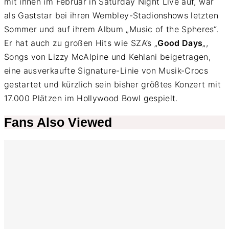
mit ihnen im Februar in Saturday Night Live auf, war
als Gaststar bei ihren Wembley-Stadionshows letzten
Sommer und auf ihrem Album „Music of the Spheres“.
Er hat auch zu großen Hits wie SZA’s „
Good Days
„,
Songs von Lizzy McAlpine und Kehlani beigetragen,
eine ausverkaufte Signature-Linie von Musik-Crocs
gestartet und kürzlich sein bisher größtes Konzert mit
17.000 Plätzen im Hollywood Bowl gespielt.
Fans Also Viewed