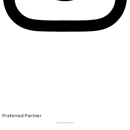
Preferred Partner
___________