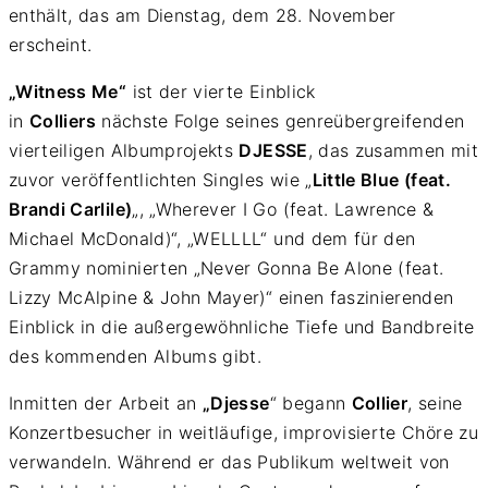
enthält, das am Dienstag, dem 28. November
erscheint.
„Witness Me“
ist der vierte Einblick
in
Colliers
nächste Folge seines genreübergreifenden
vierteiligen Albumprojekts
DJESSE
, das zusammen mit
zuvor veröffentlichten Singles wie „
Little Blue (feat.
Brandi Carlile)
„, „Wherever I Go (feat. Lawrence &
Michael McDonald)“, „WELLLL“ und dem für den
Grammy nominierten „Never Gonna Be Alone (feat.
Lizzy McAlpine & John Mayer)“ einen faszinierenden
Einblick in die außergewöhnliche Tiefe und Bandbreite
des kommenden Albums gibt.
Inmitten der Arbeit an
„Djesse
“ begann
Collier
, seine
Konzertbesucher in weitläufige, improvisierte Chöre zu
verwandeln. Während er das Publikum weltweit von