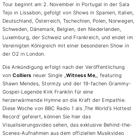
Tour beginnt am 2. November in Portugal in der Sala
Tejo in Lissabon, gefolgt von Shows in Spanien, Italien,
Deutschland, Österreich, Tschechien, Polen, Norwegen,
Schweden, Dänemark, Belgien, den Niederlanden,
Luxemburg, der Schweiz und Frankreich, und endet im
Vereinigten Königreich mit einer besonderen Show in
der O2 in London.
Die Ankündigung erfolgt nach der Veröffentlichung
von
Colliers
neuer Single „
Witness Me
„, featuring
Shawn Mendes, Stormzy und der 19-fachen Grammy-
Gospel-Legende Kirk Franklin für eine
herzerwärmende Hymne an die Kraft der Empathie.
Diese Woche von BBC Radio 1 als ‚The World’s Hottest
Record‘ gefeiert, können Sie hier das
Visualisierungsvideo sehen, das exklusive Behind-the-
Scenes-Aufnahmen aus dem offiziellen Musikvideo