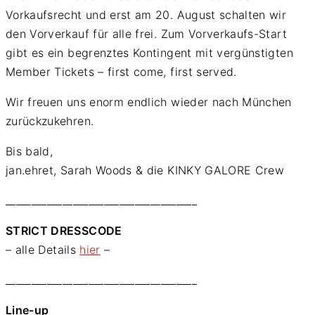
Vorkaufsrecht und erst am 20. August schalten wir
den Vorverkauf für alle frei. Zum Vorverkaufs-Start
gibt es ein begrenztes Kontingent mit vergünstigten
Member Tickets – first come, first served.
Wir freuen uns enorm endlich wieder nach München
zurückzukehren.
Bis bald,
jan.ehret, Sarah Woods & die KINKY GALORE Crew
_____________________________________
STRICT DRESSCODE
– alle Details
hier
–
_____________________________________
Line-up